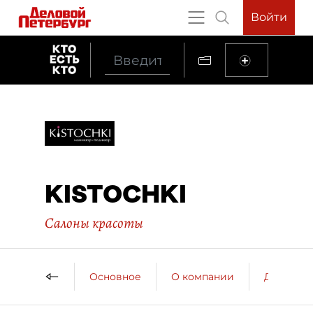
Войти
KISTOCHKI
Салоны красоты
Основное
О компании
ДП о ко