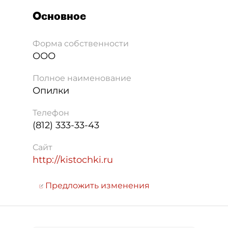
Основное
Форма собственности
ООО
Полное наименование
Опилки
Телефон
(812) 333-33-43
Сайт
http://kistochki.ru
Предложить изменения