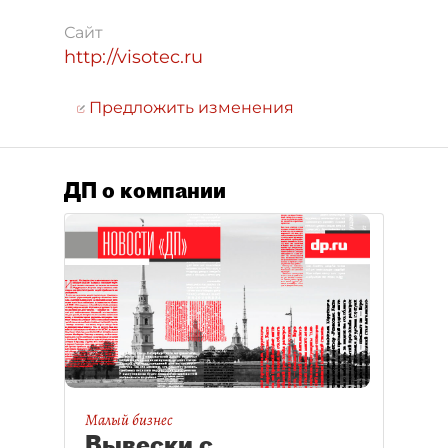
Сайт
http://visotec.ru
Предложить изменения
ДП о компании
Малый бизнес
Вывески с