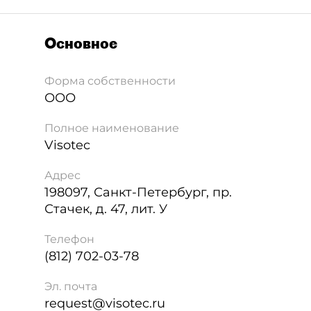
Основное
Форма собственности
ООО
Полное наименование
Visotec
Адрес
198097
,
Санкт-Петербург
,
пр.
Стачек, д. 47, лит. У
Телефон
(812) 702-03-78
Эл. почта
request@visotec.ru