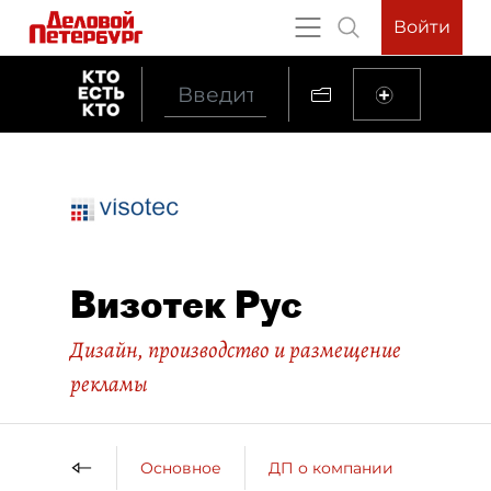
Войти
Визотек Рус
Дизайн, производство и размещение
рекламы
Основное
ДП о компании