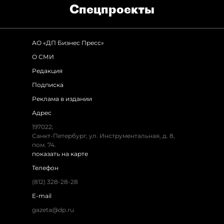
Спец­проекты
АО «ДП Бизнес Пресс»
О СМИ
Редакция
Подписка
Реклама в издании
Адрес
197022,
Санкт-Петербург, ул. Инструментальная, д. 8,
пом. 74.
показать на карте
Телефон
(812) 328-28-28
E-mail
gazeta@dp.ru