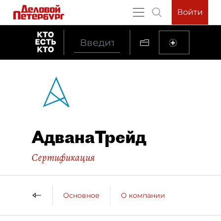
Войти
АдванаТрейд
Сертификация
Основное
О компании