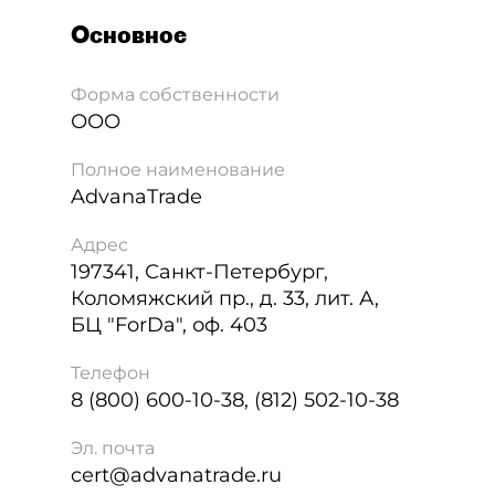
Основное
Форма собственности
ООО
Полное наименование
AdvanaTrade
Адрес
197341
,
Санкт-Петербург
,
Коломяжский пр., д. 33, лит. А,
БЦ "ForDa", оф. 403
Телефон
8 (800) 600-10-38, (812) 502-10-38
Эл. почта
cert@advanatrade.ru