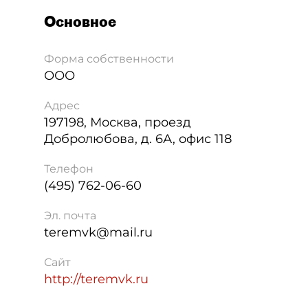
Основное
Форма собственности
ООО
Адрес
197198
,
Москва
,
проезд
Добролюбова, д. 6А, офис 118
Телефон
(495) 762-06-60
Эл. почта
teremvk@mail.ru
Сайт
http://teremvk.ru