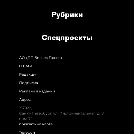
Рубрики
Спец­проекты
АО «ДП Бизнес Пресс»
О СМИ
Редакция
Подписка
Реклама в издании
Адрес
197022,
Санкт-Петербург, ул. Инструментальная, д. 8,
пом. 74.
показать на карте
Телефон