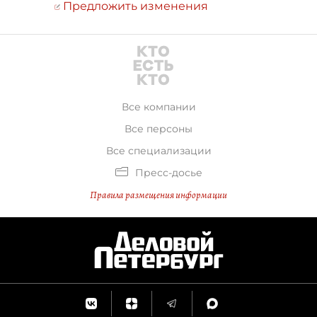
Предложить изменения
Все компании
Все персоны
Все специализации
Пресс-досье
Правила размещения информации