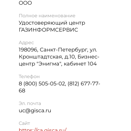
ООО
Полное наименование
Удостоверяющий центр
ГАЗИНФОРМСЕРВИС
Адрес
198096
,
Санкт-Петербург
,
ул.
Кронштадтская, д.10, Бизнес-
центр "Энигма", кабинет 104
Телефон
8 (800) 505-05-02, (812) 677-77-
68
Эл. почта
uc@gisca.ru
Сайт
https://ca.gisca.ru/