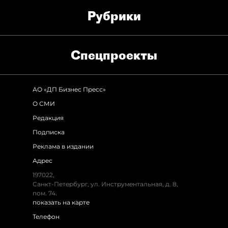
Рубрики
Спец­проекты
АО «ДП Бизнес Пресс»
О СМИ
Редакция
Подписка
Реклама в издании
Адрес
197022,
Санкт-Петербург, ул. Инструментальная, д. 8,
пом. 74.
показать на карте
Телефон