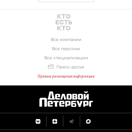
Все компании
Все персоны
Все специализации
Пресс-досье
Правила размещения информации