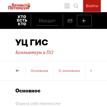
Войти
УЦ ГИС
Компьютеры и ПО
Основное
О компании
Контактн
Основное
Форма собственности