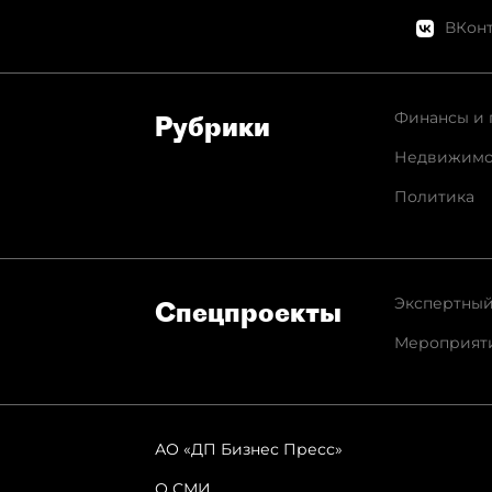
ВКонт
Финансы и 
Рубрики
Недвижимо
Политика
Экспертный
Спец­проекты
Мероприят
АО «ДП Бизнес Пресс»
О СМИ