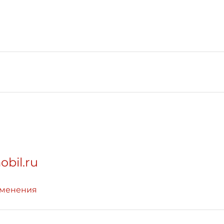
obil.ru
зменения