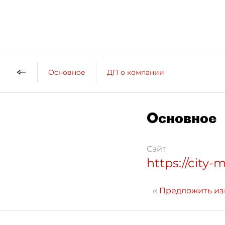
Основное
ДП о компании
Основное
Сайт
https://city-m
Предложить и