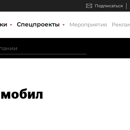
Подписаться
ики
Спецпроекты
Мероприятия
Рекла
имобил