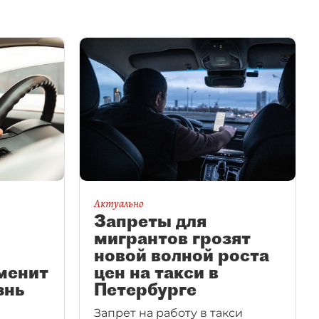
Актуально
Запреты для
мигрантов грозят
новой волной роста
менит
цен на такси в
знь
Петербурге
Запрет на работу в такси