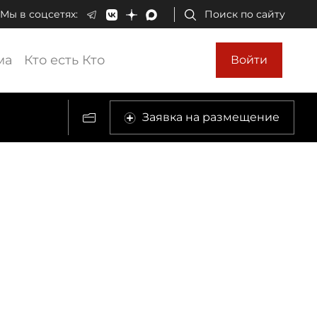
Мы в соцсетях:
Поиск по сайту
ма
Кто есть Кто
Войти
Заявка на размещение