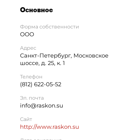
Основное
Форма собственности
ООО
Адрес
Санкт-Петербург
,
Московское
шоссе, д. 25, к. 1
Телефон
(812) 622-05-52
Эл. почта
info@raskon.su
Сайт
http://www.raskon.su