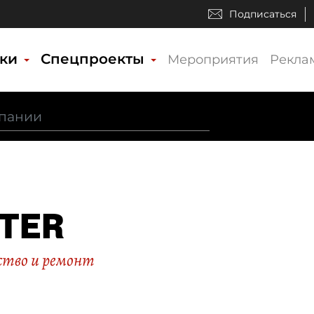
Подписаться
ики
Спецпроекты
Мероприятия
Рекла
TER
тво и ремонт