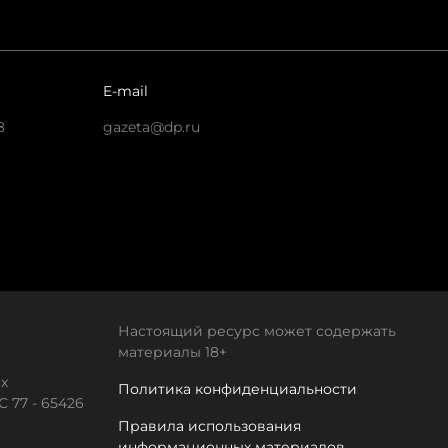
E-mail
8
gazeta@dp.ru
Настоящий ресурс может содержать
материалы 18+
х
Политика конфиденциальности
 77 - 65426
Правила использования
информационных материалов