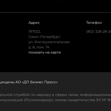
Адрес
Телефон
197022,
(812) 328-28-2
Санкт-Петербург,
ул. Инструментальная,
д. 8, пом. 74.
показать на карте
защищены АО «ДП Бизнес Пресс»
льной службой по надзору в сфере связи, информационны
ммуникаций (Роскомнадзор), номер свидетельства ЭЛ № ФС