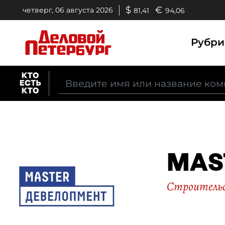
$
€
четверг, 06 августа 2026
81,41
94,06
Рубр
MAS
Строительс