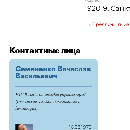
Адрес
192019
,
Санк
Предложить и
Контактные лица
Семененко Вячеслав
Васильевич
НП "Российская гильдия управляющих"
(Российская гильдия управляющих и
девелоперов)
16.03.1970