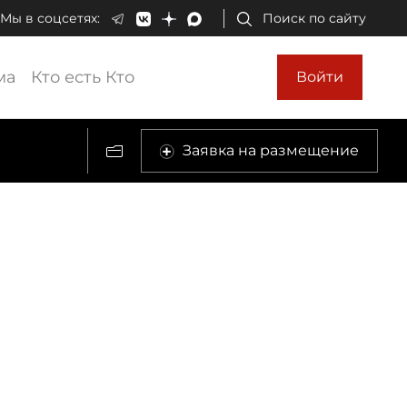
Мы в соцсетях:
Поиск по сайту
ма
Кто есть Кто
Войти
Заявка на размещение