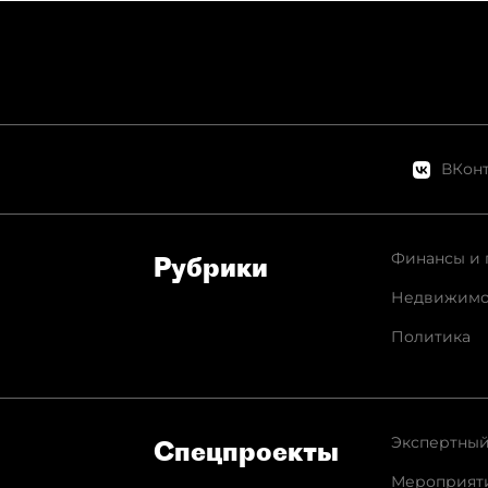
ВКонт
Финансы и 
Рубрики
Недвижимо
Политика
Экспертный
Спец­проекты
Мероприят