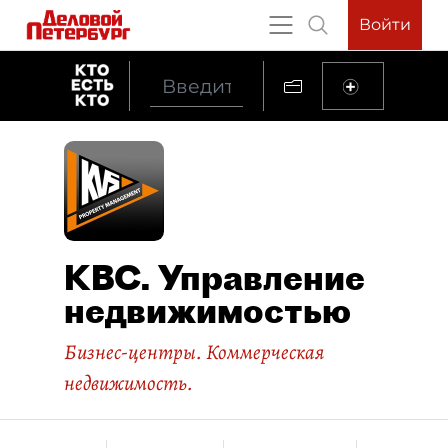
Войти
КВС. Управление
недвижимостью
Бизнес-центры. Коммерческая
недвижимость.