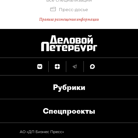
Все специализации
Пресс-досье
Правила размещения информации
Рубрики
Спец­проекты
АО «ДП Бизнес Пресс»