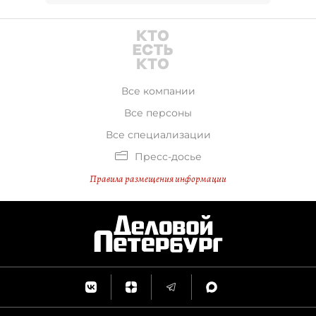
Все компании
Все персоны
Все специализации
Пресс-досье
Правила размещения информации