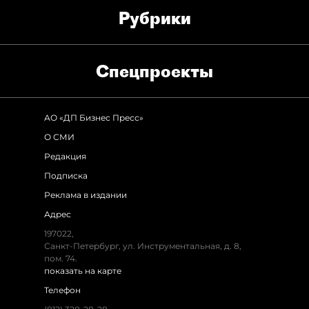
Рубрики
Спец­проекты
АО «ДП Бизнес Пресс»
О СМИ
Редакция
Подписка
Реклама в издании
Адрес
197022,
Санкт-Петербург, ул. Инструментальная, д. 8,
пом. 74.
показать на карте
Телефон