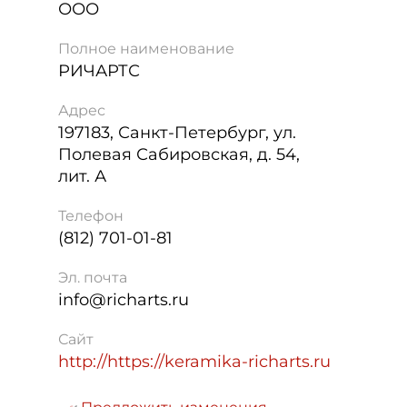
ООО
Полное наименование
РИЧАРТС
Адрес
197183
,
Санкт-Петербург
,
ул.
Полевая Сабировская, д. 54,
лит. А
Телефон
(812) 701-01-81
Эл. почта
info@richarts.ru
Сайт
http://https://keramika-richarts.ru