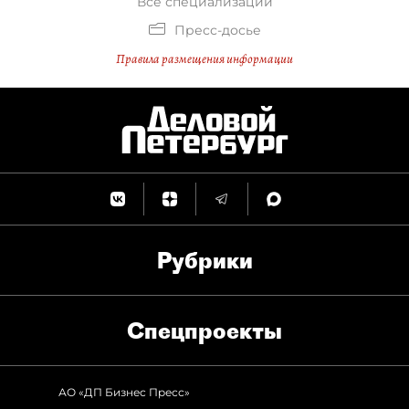
Все специализации
Пресс-досье
Правила размещения информации
Рубрики
Спец­проекты
АО «ДП Бизнес Пресс»