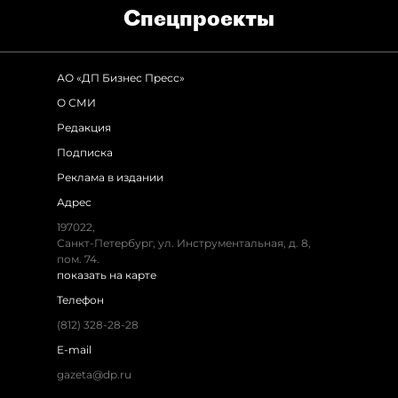
Спец­проекты
АО «ДП Бизнес Пресс»
О СМИ
Редакция
Подписка
Реклама в издании
Адрес
197022,
Санкт-Петербург, ул. Инструментальная, д. 8,
пом. 74.
показать на карте
Телефон
(812) 328-28-28
E-mail
gazeta@dp.ru