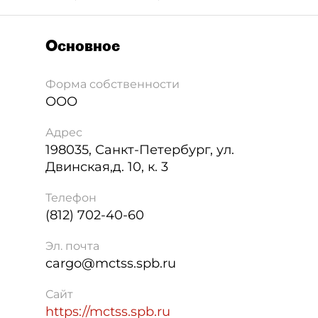
Основное
Форма собственности
ООО
Адрес
198035
,
Санкт-Петербург
,
ул.
Двинская,д. 10, к. 3
Телефон
(812) 702-40-60
Эл. почта
cargo@mctss.spb.ru
Сайт
https://mctss.spb.ru