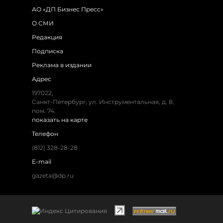
АО «ДП Бизнес Пресс»
О СМИ
Редакция
Подписка
Реклама в издании
Адрес
197022,
Санкт-Петербург, ул. Инструментальная, д. 8,
пом. 74.
показать на карте
Телефон
(812) 328-28-28
E-mail
gazeta@dp.ru