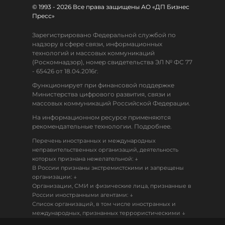
© 1993 - 2026 Все права защищены АО «ДП Бизнес
Пресс»
Зарегистрировано Федеральной службой по
надзору в сфере связи, информационных
технологий и массовых коммуникаций
(Роскомнадзор), номер свидетельства ЭЛ № ФС 77
- 65426 от 18.04.2016г.
Функционирует при финансовой поддержке
Министерства цифрового развития, связи и
массовых коммуникаций Российской Федерации.
На информационном ресурсе применяются
рекомендательные технологии. Подробнее.
Перечень иностранных и международных
неправительственных организаций, деятельность
↓
которых признана нежелательной:
В России признаны экстремистскими и запрещены
↓
организации:
Организации, СМИ и физические лица, признанные в
↓
России иностранными агентами:
Список организаций, в том числе иностранных и
↓
международных, признанных террористическими