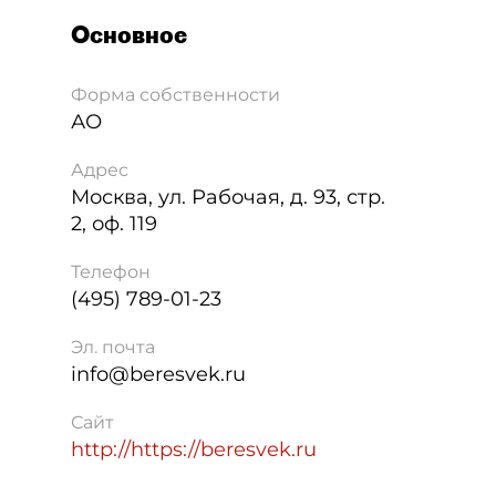
Основное
Форма собственности
АО
Адрес
Москва
,
ул. Рабочая, д. 93, стр.
2, оф. 119
Телефон
(495) 789-01-23
Эл. почта
info@beresvek.ru
Сайт
http://https://beresvek.ru