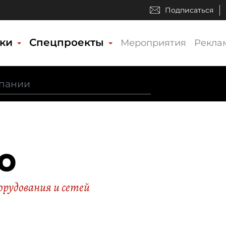
Подписаться
ики
Спецпроекты
Мероприятия
Рекла
О
рудования и сетей