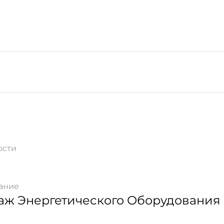
ости
ание
аж Энергетического Оборудования