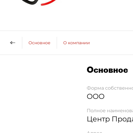
Основное
О компании
Основное
Форма собственн
ООО
Полное наименов
Центр Прод