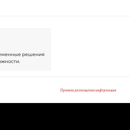
ременные решения
ожности.
Правила размещения информации