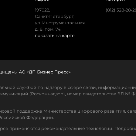
197022,
(812) 328-28-2
Санкт-Петербург,
ул. Инструментальная,
д. 8, пом. 74.
показать на карте
защищены АО «ДП Бизнес Пресс»
льной службой по надзору в сфере связи, информационны
ммуникаций (Роскомнадзор), номер свидетельства ЭЛ № ФС
совой поддержке Министерства цифрового развития, свя
Российской Федерации.
рсе применяются рекомендательные технологии. Подробн