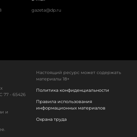
8
gazeta@dp.ru
Настоящий ресурс может содержать
материалы 18+
х
Политика конфиденциальности
 77 - 65426
Правила использования
информационных материалов
зи и
Охрана труда
ее.