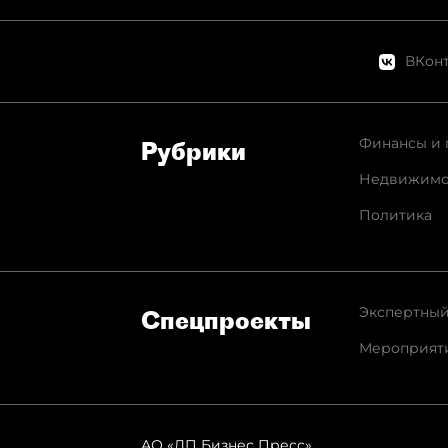
ВКонт
Финансы и 
Рубрики
Недвижимо
Политика
Экспертный
Спец­проекты
Мероприят
АО «ДП Бизнес Пресс»