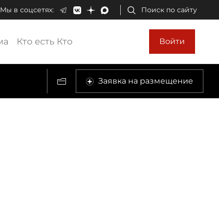
Мы в соцсетях:
Поиск по сайту
ма
Кто есть Кто
Войти
Заявка на размещение