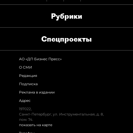
Рубрики
Спец­проекты
АО «ДП Бизнес Пресс»
О СМИ
Редакция
Подписка
Реклама в издании
Адрес
197022,
Санкт-Петербург, ул. Инструментальная, д. 8,
пом. 74.
показать на карте