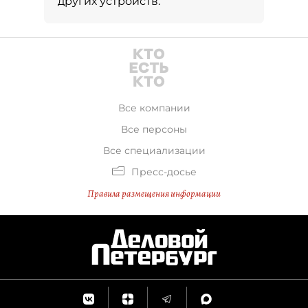
других устройств.
Все компании
Все персоны
Все специализации
Пресс-досье
Правила размещения информации