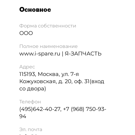
Основное
Форма собственности
ООО
Полное наименование
www.i-spare.ru | Я-ЗАПЧАСТЬ
Адрес
115193
,
Москва
,
ул. 7-я
Кожуховская, д. 20, оф. 31(вход
со двора)
Телефон
(495)642-40-27, +7 (968) 750-93-
94
Эл. почта