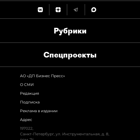
Рубрики
Спец­проекты
АО «ДП Бизнес Пресс»
О СМИ
Редакция
Подписка
Реклама в издании
Адрес
197022,
Санкт-Петербург, ул. Инструментальная, д. 8,
пом. 74.