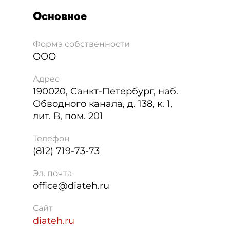
Основное
Форма собственности
ООО
Адрес
190020
,
Санкт-Петербург
,
наб.
Обводного канала, д. 138, к. 1,
лит. В, пом. 201
Телефон
(812) 719-73-73
Эл. почта
office@diateh.ru
Сайт
diateh.ru