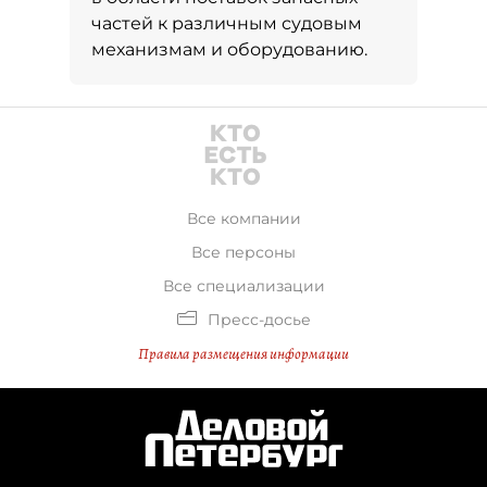
частей к различным судовым
механизмам и оборудованию.
Все компании
Все персоны
Все специализации
Пресс-досье
Правила размещения информации