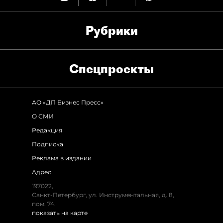
Рубрики
Спец­проекты
АО «ДП Бизнес Пресс»
О СМИ
Редакция
Подписка
Реклама в издании
Адрес
197022,
Санкт-Петербург, ул. Инструментальная, д. 8,
пом. 74.
показать на карте