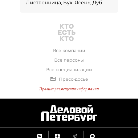
Лиственница, Бук, Ясень, Дуб.
Все компании
Все персоны
Все специализации
Пресс-досье
Правила размещения информации