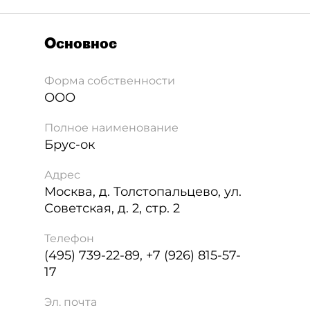
Основное
Форма собственности
ООО
Полное наименование
Брус-ок
Адрес
Москва
,
д. Толстопальцево, ул.
Советская, д. 2, стр. 2
Телефон
(495) 739-22-89, +7 (926) 815-57-
17
Эл. почта