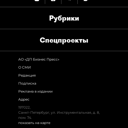
Рубрики
Спец­проекты
АО «ДП Бизнес Пресс»
О СМИ
Редакция
Подписка
Реклама в издании
Адрес
197022,
Санкт-Петербург, ул. Инструментальная, д. 8,
пом. 74.
показать на карте