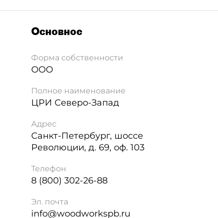
Основное
Форма собственности
ООО
Полное наименование
ЦРИ Северо-Запад
Адрес
Санкт-Петербург
,
шоссе
Революции, д. 69, оф. 103
Телефон
8 (800) 302-26-88
Эл. почта
info@woodworkspb.ru