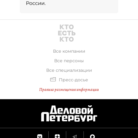
России.
Все компании
Все персоны
Все специализации
Пресс-досье
Правила размещения информации