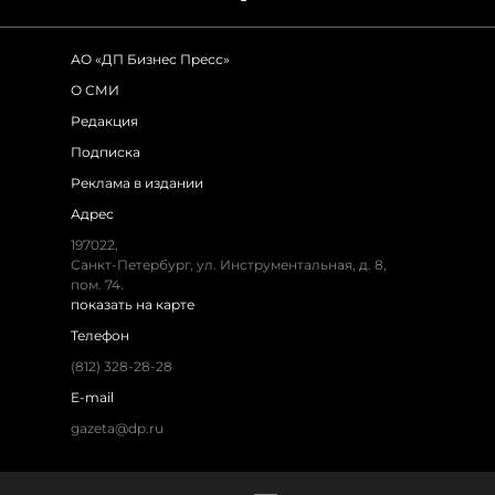
АО «ДП Бизнес Пресс»
О СМИ
Редакция
Подписка
Реклама в издании
Адрес
197022,
Санкт-Петербург, ул. Инструментальная, д. 8,
пом. 74.
показать на карте
Телефон
(812) 328-28-28
E-mail
gazeta@dp.ru