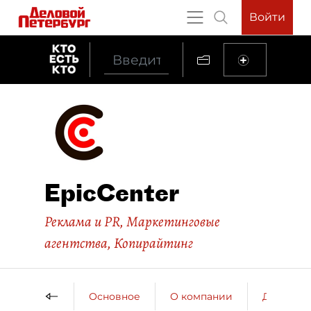
Войти
EpicCenter
Реклама и PR
,
Маркетинговые
агентства
,
Копирайтинг
Основное
О компании
ДП о ко