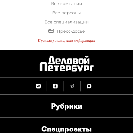
Все компании
Все персоны
Все специализации
Пресс-досье
Правила размещения информации
Рубрики
Спец­проекты