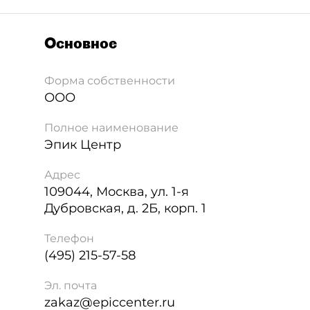
Основное
Форма собственности
ООО
Полное наименование
Эпик Центр
Адрес
109044
,
Москва
,
ул. 1-я
Дубровская, д. 2Б, корп. 1
Телефон
(495) 215-57-58
Эл. почта
zakaz@epiccenter.ru