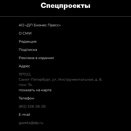
Спец­проекты
АО «ДП Бизнес Пресс»
О СМИ
Редакция
Подписка
Реклама в издании
Адрес
197022,
Санкт-Петербург, ул. Инструментальная, д. 8,
пом. 74.
показать на карте
Телефон
(812) 328-28-28
E-mail
gazeta@dp.ru