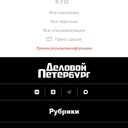
Все компании
Все персоны
Все специализации
Пресс-досье
Правила размещения информации
Рубрики