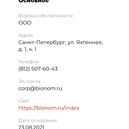
Основное
Форма собственности
ООО
Адрес
Санкт-Петербург
,
ул. Яхтенная,
д. 1, к. 1
Телефон
(812) 507-60-43
Эл. почта
corp@bionom.ru
Сайт
https://bionom.ru/index
Дата основания
23.08.2021