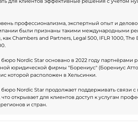
ть для клиентов эффективные решения с учетом ну
овень профессионализма, экспертный опыт и делов
мпании были признаны такими международными р
 как Chambers and Partners, Legal 500, IFLR 1000, The 
00.
 бюро Nordic Star основано в 2022 году партнёрами 
ой юридической фирмы "Борениус" (Борениус Аттор
ис которой расположен в Хельсинки.
 бюро Nordic Star продолжает поддерживать связи
 что открывает для клиентов доступ к услугам профе
регионов и стран.