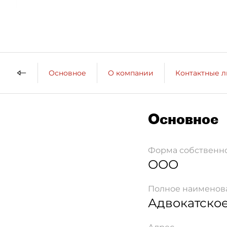
Основное
О компании
Контактные 
Основное
Форма собственн
ООО
Полное наименов
Адвокатское