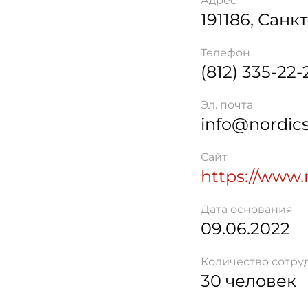
Адрес
191186
,
Санкт
Телефон
(812) 335-22-
Эл. почта
info@nordics
Сайт
https://www.
Дата основания
09.06.2022
Количество сотру
30 человек