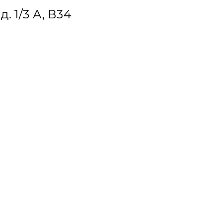
. 1/3 А, В34