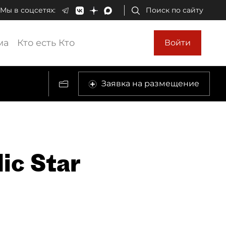
Мы в соцсетях:
Поиск по сайту
ма
Кто есть Кто
Войти
Заявка на размещение
ic Star