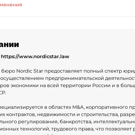
зменения
ании
:
https://www.nordicstar.law
 бюро Nordic Star предоставляет полный спектр юрид
 осуществлением предпринимательской деятельност
ров экономики на всей территории России и в боль
СР.
ециализируется в областях M&A, корпоративного пр
х контрактов, недвижимости и строительства, разр
ьного регулирования, банкротства, интеллектуальн
онных технологий, трудового права, что позволяет 