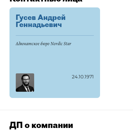
Гусев Андрей
Геннадьевич
Адвокатское бюро Nordic Star
24.10.1971
ДП о компании