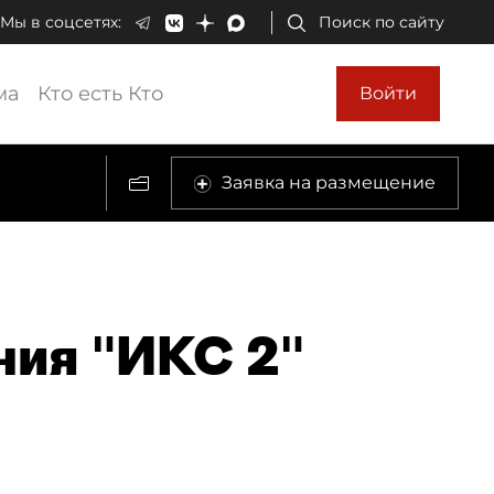
Мы в соцсетях:
Поиск по сайту
ма
Кто есть Кто
Войти
Заявка на размещение
ния "ИКС 2"