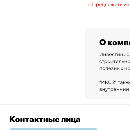
Предложить и
О комп
Инвестицион
строительно
полезных ис
"ИКС 2" так
внутренний 
Контактные лица