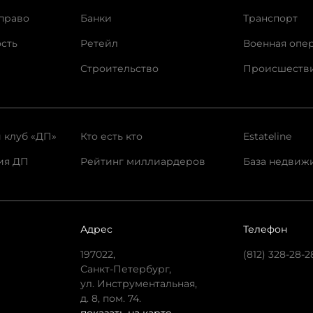
право
Банки
Транспорт
сть
Ретейл
Военная опе
Строительство
Происшеств
 клуб «ДП»
Кто есть кто
Estateline
ия ДП
Рейтинг миллиардеров
База недвиж
Адрес
Телефон
197022,
(812) 328-28-2
Санкт-Петербург,
ул. Инструментальная,
д. 8, пом. 74.