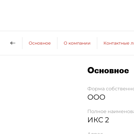
Основное
О компании
Контактные 
Основное
Форма собственн
ООО
Полное наименов
ИКС 2