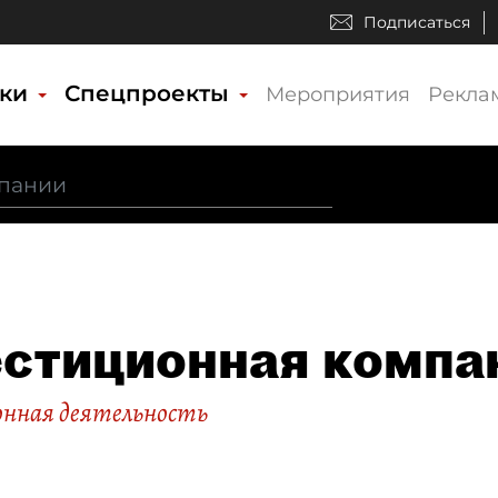
Подписаться
ики
Спецпроекты
Мероприятия
Рекла
стиционная компа
нная деятельность