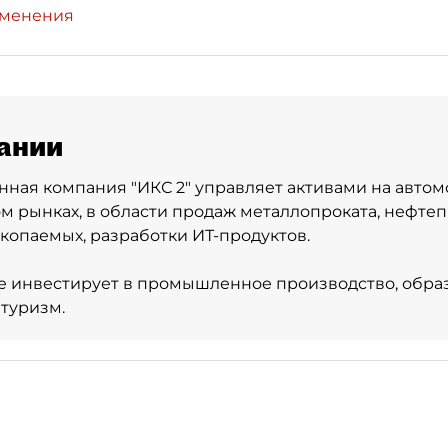
зменения
ании
ная компания "ИКС 2" управляет активами на авто
м рынках, в области продаж металлопроката, нефте
копаемых, разработки ИТ-продуктов.
же инвестирует в промышленное производство, обра
туризм.