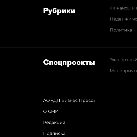
Финансы и 
Рубрики
Недвижимо
Политика
Экспертный
Спец­проекты
Мероприят
АО «ДП Бизнес Пресс»
О СМИ
Редакция
Подписка