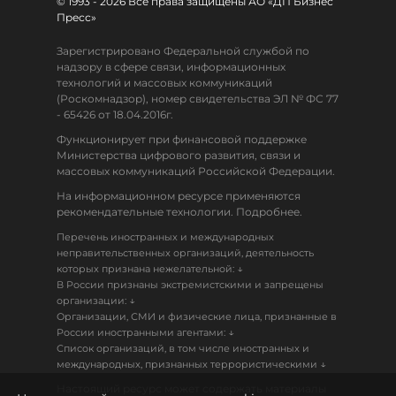
© 1993 - 2026 Все права защищены АО «ДП Бизнес
Пресс»
Зарегистрировано Федеральной службой по
надзору в сфере связи, информационных
технологий и массовых коммуникаций
(Роскомнадзор), номер свидетельства ЭЛ № ФС 77
- 65426 от 18.04.2016г.
Функционирует при финансовой поддержке
Министерства цифрового развития, связи и
массовых коммуникаций Российской Федерации.
На информационном ресурсе применяются
рекомендательные технологии. Подробнее.
Перечень иностранных и международных
неправительственных организаций, деятельность
↓
которых признана нежелательной:
В России признаны экстремистскими и запрещены
↓
организации:
Организации, СМИ и физические лица, признанные в
↓
России иностранными агентами:
Список организаций, в том числе иностранных и
↓
международных, признанных террористическими
Настоящий ресурс может содержать материалы