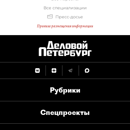
Все специализации
Пресс-досье
Правила размещения информации
Рубрики
Спец­проекты