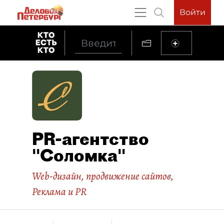
Войти
PR-агентство
"Соломка"
Web-дизайн, продвижение сайтов
,
Реклама и PR