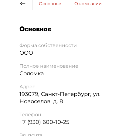
Основное
О компании
Основное
Форма собственности
ООО
Полное наименование
Соломка
Адрес
193079
,
Санкт-Петербург
,
ул.
Новоселов, д. 8
Телефон
+7 (930) 600-10-25
Эл. почта