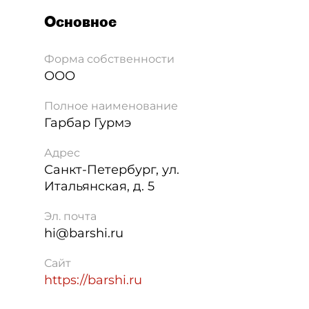
Основное
Форма собственности
ООО
Полное наименование
Гарбар Гурмэ
Адрес
Санкт-Петербург
,
ул.
Итальянская, д. 5
Эл. почта
hi@barshi.ru
Сайт
https://barshi.ru