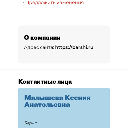
Предложить изменения
О компании
Адрес сайта:
https://barshi.ru
Контактные лица
Малышева Ксения
Анатольевна
Барщи