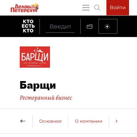
Войти
Барщи
Ресторанный бизнес
Основное
О компании
Контактн