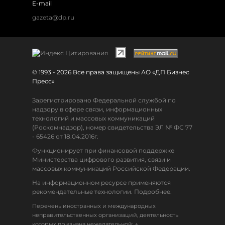
E-mail
gazeta@dp.ru
© 1993 - 2026 Все права защищены АО «ДП Бизнес
Пресс»
Зарегистрировано Федеральной службой по
надзору в сфере связи, информационных
технологий и массовых коммуникаций
(Роскомнадзор), номер свидетельства ЭЛ № ФС 77
- 65426 от 18.04.2016г.
Функционирует при финансовой поддержке
Министерства цифрового развития, связи и
массовых коммуникаций Российской Федерации.
На информационном ресурсе применяются
рекомендательные технологии. Подробнее.
Перечень иностранных и международных
неправительственных организаций, деятельность
↓
которых признана нежелательной: