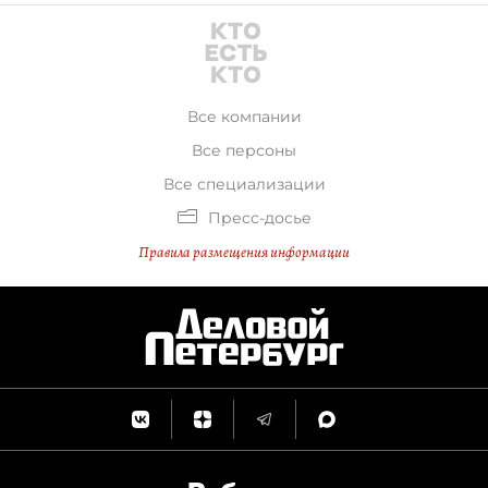
Все компании
Все персоны
Все специализации
Пресс-досье
Правила размещения информации