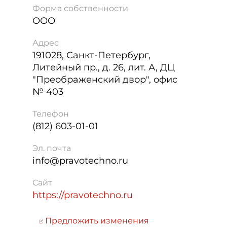
Форма собственности
ООО
Адрес
191028
,
Санкт-Петербург
,
Литейный пр., д. 26, лит. А, ДЦ
"Преображенский двор", офис
№ 403
Телефон
(812) 603-01-01
Эл. почта
info@pravotechno.ru
Сайт
https://pravotechno.ru
Предложить изменения