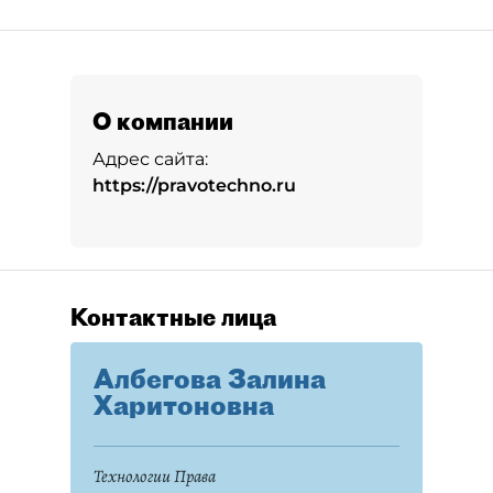
О компании
Адрес сайта:
https://pravotechno.ru
Контактные лица
Албегова Залина
Харитоновна
Технологии Права