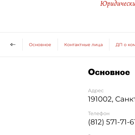
Юридическ
Основное
Контактные лица
ДП о ко
Основное
Адрес
191002
,
Санк
Телефон
(812) 571-71-6