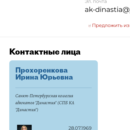
Эл. почта
ak-dinastia@
Предложить и
Контактные лица
Прохоренкова
Ирина Юрьевна
Санкт-Петербургская коллегия
адвокатов "Династия" (СПБ КА
"Династия")
28.07.1969