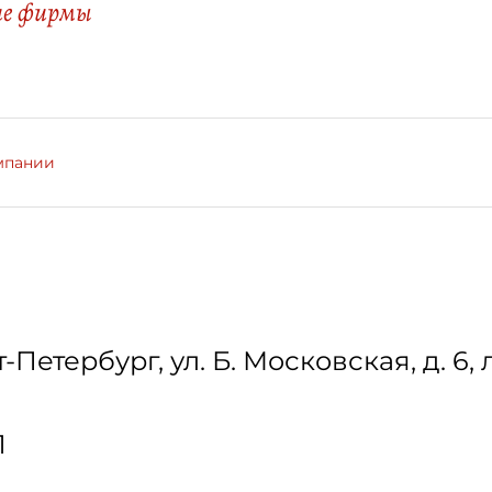
ие фирмы
мпании
т-Петербург
,
ул. Б. Московская, д. 6, 
1