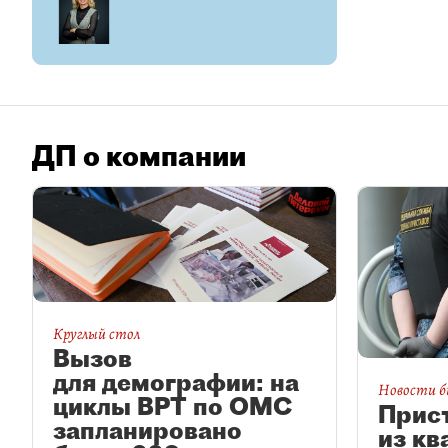
ДП о компании
Круглый стол
Вызов
для демографии: на
Новости б
циклы ВРТ по ОМС
Прис
запланировано
из кв