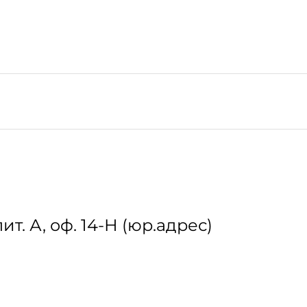
лит. А, оф. 14-Н (юр.адрес)