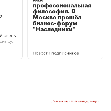
профессиональная
философия. В
е
Москве прошёл
бизнес-форум
"Наследники"
ой сцены
сит суд
Новости подписчиков
Правила размещения информации