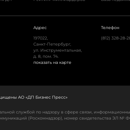
Адрес
Телефон
197022,
(812) 328-28-2
Санкт-Петербург,
ул. Инструментальная,
д. 8, пом. 74.
показать на карте
защищены АО «ДП Бизнес Пресс»
льной службой по надзору в сфере связи, информационны
ммуникаций (Роскомнадзор), номер свидетельства ЭЛ № ФС