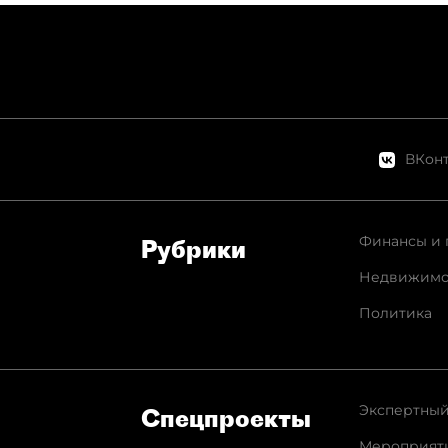
ВКонт
Финансы и 
Рубрики
Недвижимо
Политика
Экспертный
Спец­проекты
Мероприят