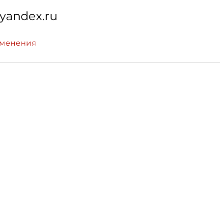
yandex.ru
зменения