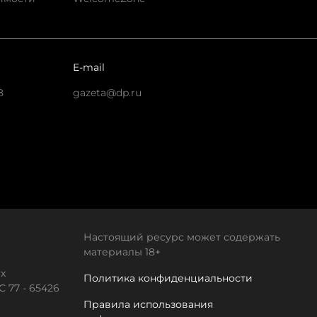
E-mail
8
gazeta@dp.ru
Настоящий ресурс может содержать
материалы 18+
х
Политика конфиденциальности
 77 - 65426
Правила использования