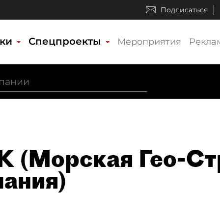
Подписаться
ики
Спецпроекты
Мероприятия
Рекла
 (Морская Гео-Ст
ания)