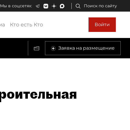
Мы в соцсетях:
Поиск по сайту
ма
Кто есть Кто
Войти
Заявка на размещение
роительная