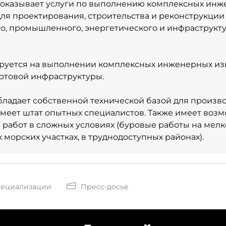
 оказывает услуги по выполнению комплексных ин
ля проектирования, строительства и реконструкции
о, промышленного, энергетического и инфраструкт
руется на выполнении комплексных инженерных из
ртовой инфраструктуры.
ладает собственной технической базой для произво
имеет штат опытных специалистов. Также имеет воз
работ в сложных условиях (буровые работы на мелк
морских участках, в труднодоступных районах).
пециализации
Пресс-досье