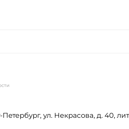
ости
-Петербург
,
ул. Некрасова, д. 40, лит