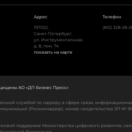
Адрес
Телефон
197022,
(812) 328-28-2
Санкт-Петербург,
ул. Инструментальная,
д. 8, пом. 74.
показать на карте
защищены АО «ДП Бизнес Пресс»
льной службой по надзору в сфере связи, информационны
ммуникаций (Роскомнадзор), номер свидетельства ЭЛ № ФС
совой поддержке Министерства цифрового развития, свя
Российской Федерации.