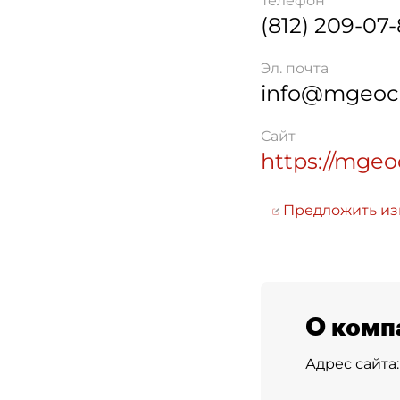
Телефон
(812) 209-07
Эл. почта
info@mgeoc
Сайт
https://mge
Предложить и
О комп
Адрес сайта