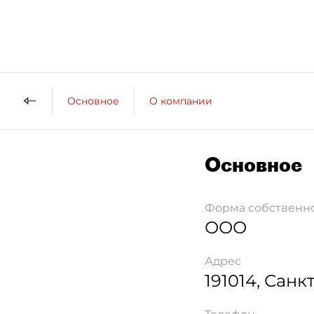
Основное
О компании
Основное
Форма собственн
ООО
Адрес
191014
,
Санкт