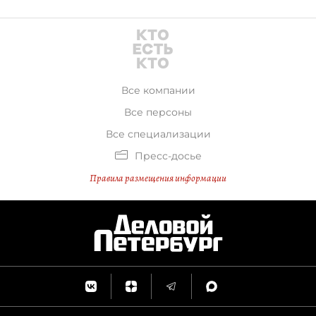
Все компании
Все персоны
Все специализации
Пресс-досье
Правила размещения информации