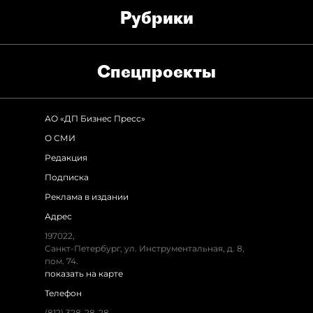
Рубрики
Спец­проекты
АО «ДП Бизнес Пресс»
О СМИ
Редакция
Подписка
Реклама в издании
Адрес
197022,
Санкт-Петербург, ул. Инструментальная, д. 8,
пом. 74.
показать на карте
Телефон
(812) 328-28-28