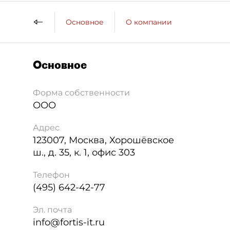
Основное
О компании
Основное
Форма собственности
ООО
Адрес
123007
,
Москва
,
Хорошёвское
ш., д. 35, к. 1, офис 303
Телефон
(495) 642-42-77
Эл. почта
info@fortis-it.ru