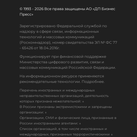
© 1993 - 2026 Все права защищены АО «ДП Бизнес
Пресс»
Зарегистрировано Федеральной службой по
надзору в сфере связи, информационных
технологий и массовых коммуникаций
(Роскомнадзор), номер свидетельства ЭЛ № ФС 77
- 65426 от 18.04.2016г.
Функционирует при финансовой поддержке
Министерства цифрового развития, связи и
массовых коммуникаций Российской Федерации.
На информационном ресурсе применяются
рекомендательные технологии. Подробнее.
Перечень иностранных и международных
неправительственных организаций, деятельность
↓
которых признана нежелательной:
В России признаны экстремистскими и запрещены
↓
организации:
Организации, СМИ и физические лица, признанные в
↓
России иностранными агентами:
Список организаций, в том числе иностранных и
↓
международных, признанных террористическими