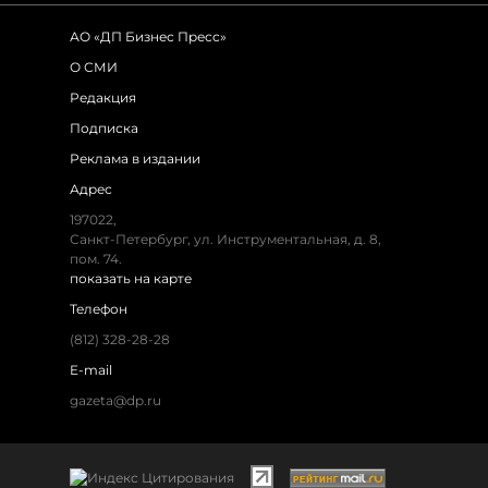
АО «ДП Бизнес Пресс»
О СМИ
Редакция
Подписка
Реклама в издании
Адрес
197022,
Санкт-Петербург, ул. Инструментальная, д. 8,
пом. 74.
показать на карте
Телефон
(812) 328-28-28
E-mail
gazeta@dp.ru