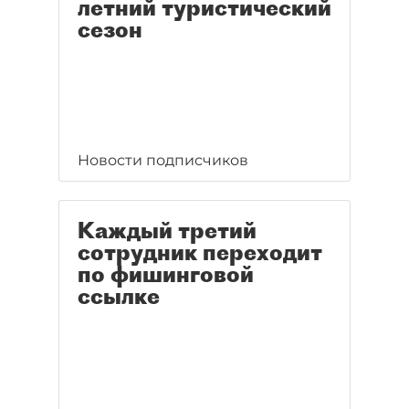
летний туристический
сезон
Новости подписчиков
Каждый третий
сотрудник переходит
по фишинговой
ссылке