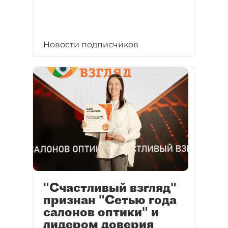
Новости подписчиков
"Счастливый взгляд"
признан "Сетью года
салонов оптики" и
лидером доверия