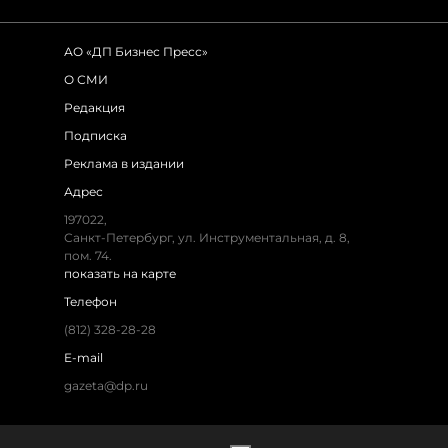
АО «ДП Бизнес Пресс»
О СМИ
Редакция
Подписка
Реклама в издании
Адрес
197022,
Санкт-Петербург, ул. Инструментальная, д. 8,
пом. 74.
показать на карте
Телефон
(812) 328-28-28
E-mail
gazeta@dp.ru