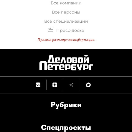
Все компании
Все персоны
Все специализации
Пресс-досье
Правила размещения информации
Рубрики
Спец­проекты