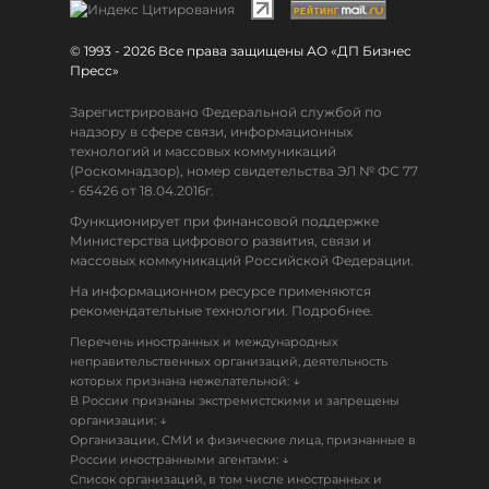
© 1993 - 2026 Все права защищены АО «ДП Бизнес
Пресс»
Зарегистрировано Федеральной службой по
надзору в сфере связи, информационных
технологий и массовых коммуникаций
(Роскомнадзор), номер свидетельства ЭЛ № ФС 77
- 65426 от 18.04.2016г.
Функционирует при финансовой поддержке
Министерства цифрового развития, связи и
массовых коммуникаций Российской Федерации.
На информационном ресурсе применяются
рекомендательные технологии. Подробнее.
Перечень иностранных и международных
неправительственных организаций, деятельность
↓
которых признана нежелательной:
В России признаны экстремистскими и запрещены
↓
организации:
Организации, СМИ и физические лица, признанные в
↓
России иностранными агентами:
Список организаций, в том числе иностранных и