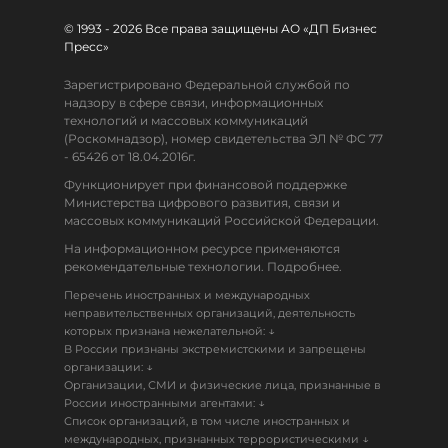
© 1993 - 2026 Все права защищены АО «ДП Бизнес
Пресс»
Зарегистрировано Федеральной службой по
надзору в сфере связи, информационных
технологий и массовых коммуникаций
(Роскомнадзор), номер свидетельства ЭЛ № ФС 77
- 65426 от 18.04.2016г.
Функционирует при финансовой поддержке
Министерства цифрового развития, связи и
массовых коммуникаций Российской Федерации.
На информационном ресурсе применяются
рекомендательные технологии. Подробнее.
Перечень иностранных и международных
неправительственных организаций, деятельность
↓
которых признана нежелательной:
В России признаны экстремистскими и запрещены
↓
организации:
Организации, СМИ и физические лица, признанные в
↓
России иностранными агентами:
Список организаций, в том числе иностранных и
↓
международных, признанных террористическими