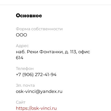
Основное
Форма собственности
ООО
Адрес
наб. Реки Фонтанки, д. 113, офис
614
Телефон
+7 (906) 272-41-94
Эл. почта
osk-vinci@yandex.ru
Сайт
https://osk-vinci.ru