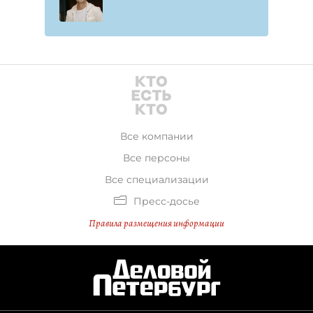
Все компании
Все персоны
Все специализации
Пресс-досье
Правила размещения информации