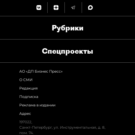
Рубрики
Спец­проекты
АО «ДП Бизнес Пресс»
О СМИ
Редакция
Подписка
Реклама в издании
Адрес
197022,
Санкт-Петербург, ул. Инструментальная, д. 8,
пом. 74.