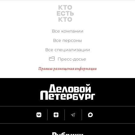
Все компании
Все персоны
Все специализации
Пресс-досье
Правила размещения информации