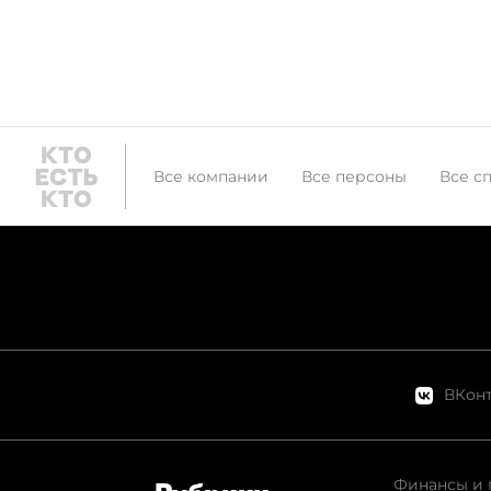
Все компании
Все персоны
Все с
ВКонт
Финансы и 