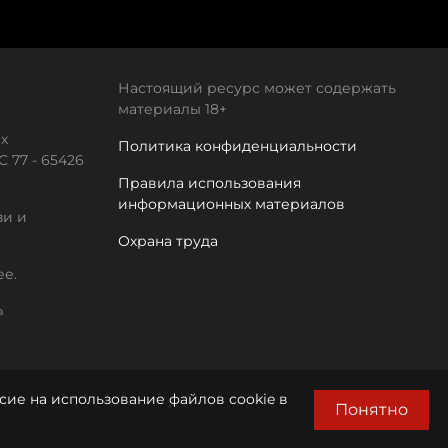
Настоящий ресурс может содержать
материалы 18+
х
Политика конфиденциальности
 77 - 65426
Правила использования
информационных материалов
зи и
Охрана труда
ее.
а
сие на использование файлов cookie в
Понятно