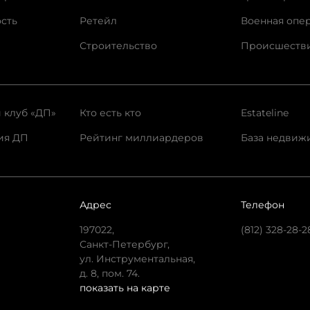
сть
Ретейл
Военная опе
Строительство
Происшеств
 клуб «ДП»
Кто есть кто
Estateline
ия ДП
Рейтинг миллиардеров
База недвиж
Адрес
Телефон
197022,
(812) 328-28-2
Санкт-Петербург,
ул. Инструментальная,
д. 8, пом. 74.
показать на карте