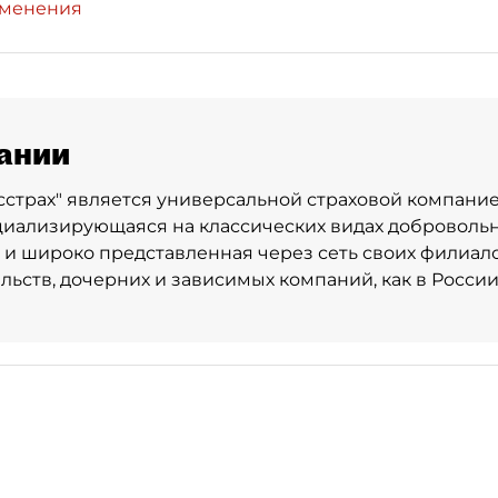
зменения
ании
страх" является универсальной страховой компани
циализирующаяся на классических видах доброволь
 и широко представленная через сеть своих филиало
ьств, дочерних и зависимых компаний, как в России, 