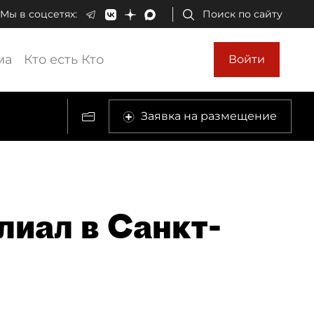
Мы в соцсетях:
Поиск по сайту
ма
Кто есть Кто
Войти
Заявка на размещение
иал в Санкт-