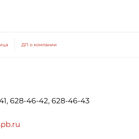
лица
ДП о компании
-41, 628-46-42, 628-46-43
spb.ru