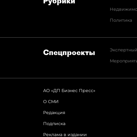
Рубрики
Недвижимо
Политика
Экспертный
Спец­проекты
Мероприят
АО «ДП Бизнес Пресс»
О СМИ
Редакция
Подписка
Реклама в издании