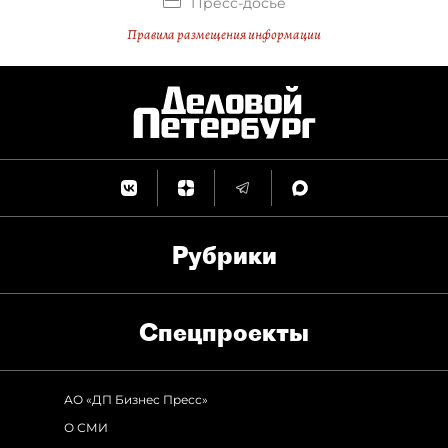
Пресс-досье
Правила размещения информации
Рубрики
Спец­проекты
АО «ДП Бизнес Пресс»
О СМИ