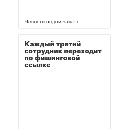
Новости подписчиков
Каждый третий
сотрудник переходит
по фишинговой
ссылке