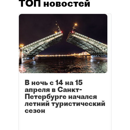
ТОП новостей
В ночь с 14 на 15
апреля в Санкт-
Петербурге начался
летний туристический
сезон