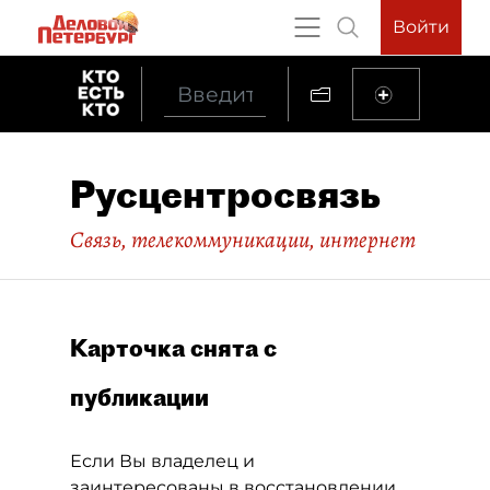
Войти
Русцентросвязь
Связь, телекоммуникации, интернет
Карточка снята с
публикации
Если Вы владелец и
заинтересованы в восстановлении