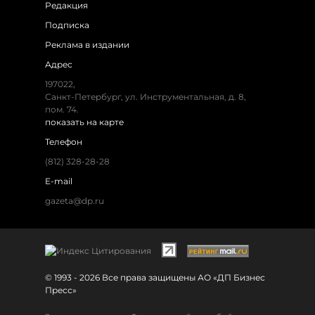
Редакция
Подписка
Реклама в издании
Адрес
197022,
Санкт-Петербург, ул. Инструментальная, д. 8,
пом. 74.
показать на карте
Телефон
(812) 328-28-28
E-mail
gazeta@dp.ru
© 1993 - 2026 Все права защищены АО «ДП Бизнес
Пресс»