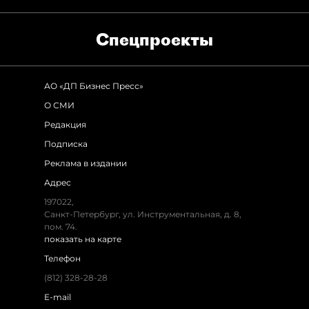
Спец­проекты
АО «ДП Бизнес Пресс»
О СМИ
Редакция
Подписка
Реклама в издании
Адрес
197022,
Санкт-Петербург, ул. Инструментальная, д. 8,
пом. 74.
показать на карте
Телефон
(812) 328-28-28
E-mail