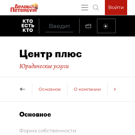
Войти
Центр плюс
Юридические услуги
Основное
О компании
Контактн
Основное
Форма собственности