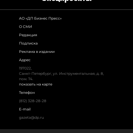
АО «ДП Бизнес Пресс»
О СМИ
Редакция
Подписка
Реклама в издании
Адрес
197022,
Санкт-Петербург, ул. Инструментальная, д. 8,
пом. 74.
показать на карте
Телефон
(812) 328-28-28
E-mail
gazeta@dp.ru