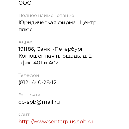
ООО
Полное наименование
Юридическая фирма "Центр
плюс"
Адрес
191186
,
Санкт-Петербург
,
Конюшенная площадь, д. 2,
офис 401 и 402
Телефон
(812) 640-28-12
Эл. почта
cp-spb@mail.ru
Сайт
http://www.senterplus.spb.ru