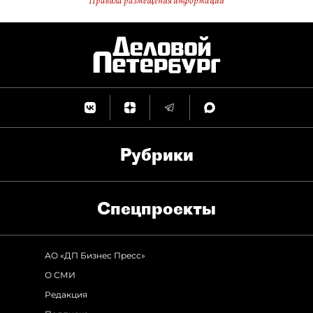
Правила размещения информации
Рубрики
Спец­проекты
АО «ДП Бизнес Пресс»
О СМИ
Редакция