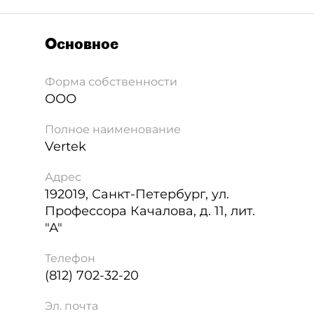
Основное
Форма собственности
ООО
Полное наименование
Vertek
Адрес
192019
,
Санкт-Петербург
,
ул.
Профессора Качалова, д. 11, лит.
"А"
Телефон
(812) 702-32-20
Эл. почта