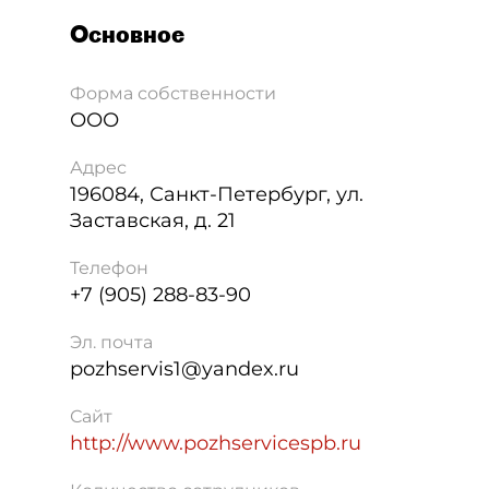
Основное
Форма собственности
ООО
Адрес
196084
,
Санкт-Петербург
,
ул.
Заставская, д. 21
Телефон
+7 (905) 288-83-90
Эл. почта
pozhservis1@yandex.ru
Сайт
http://www.pozhservicespb.ru