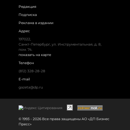
Редакция
Подписка
Реклама в издании
Адрес
197022,
Санкт-Петербург, ул. Инструментальная, д. 8,
пом. 74.
показать на карте
Телефон
(812) 328-28-28
E-mail
gazeta@dp.ru
© 1993 - 2026 Все права защищены АО «ДП Бизнес
Пресс»