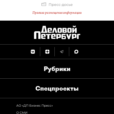
Пресс-досье
Правила размещения информации
Рубрики
Спец­проекты
АО «ДП Бизнес Пресс»
О СМИ