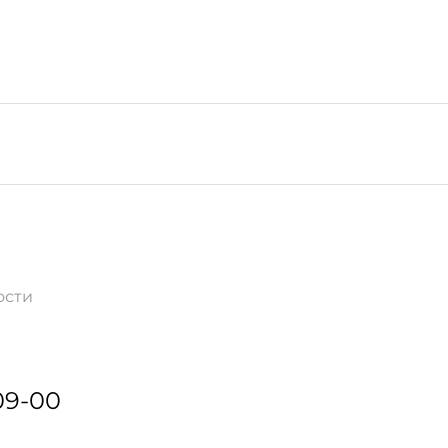
ости
09-00