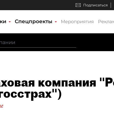
Подписаться
ики
Спецпроекты
Мероприятия
Рекла
ховая компания "Р
госстрах")
ие