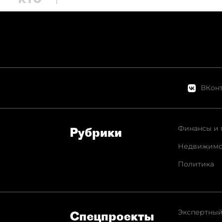
ВКонт
Финансы и 
Рубрики
Недвижимо
Политика
Экспертный
Спец­проекты