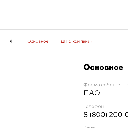
Основное
ДП о компании
Основное
Форма собственн
ПАО
Телефон
8 (800) 200-