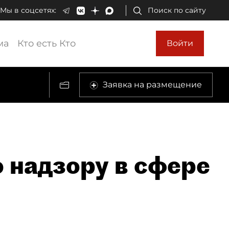
Мы в соцсетях:
Поиск по сайту
ма
Кто есть Кто
Войти
Заявка на размещение
 надзору в сфере