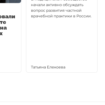
начали активно обсуждать
вопрос развития частной
овали
врачебной практики в России.
те
на
х
Татьяна Елекоева