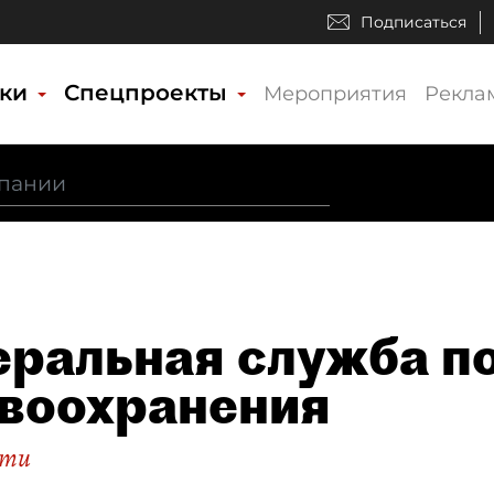
Подписаться
ики
Спецпроекты
Мероприятия
Рекла
ральная служба по
воохранения
сти