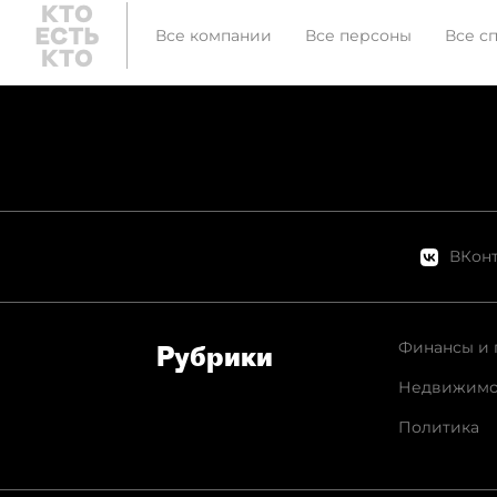
Все компании
Все персоны
Все с
ВКонт
Финансы и 
Рубрики
Недвижимо
Политика