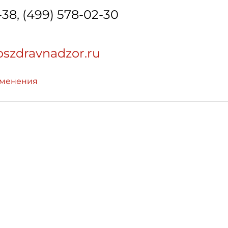
-38, (499) 578-02-30
oszdravnadzor.ru
зменения