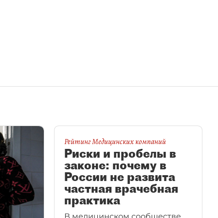
Рейтинг Медицинских компаний
Риски и пробелы в
законе: почему в
России не развита
частная врачебная
практика
В медицинском сообществе