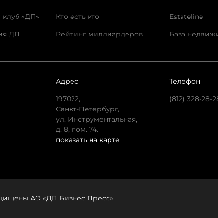
 клуб «ДП»
Кто есть кто
Estateline
ия ДП
Рейтинг миллиардеров
База недвиж
Адрес
Телефон
197022,
(812) 328-28-2
Санкт-Петербург,
ул. Инструментальная,
д. 8, пом. 74.
показать на карте
защищены АО «ДП Бизнес Пресс»