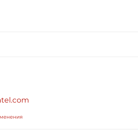
ntel.com
зменения