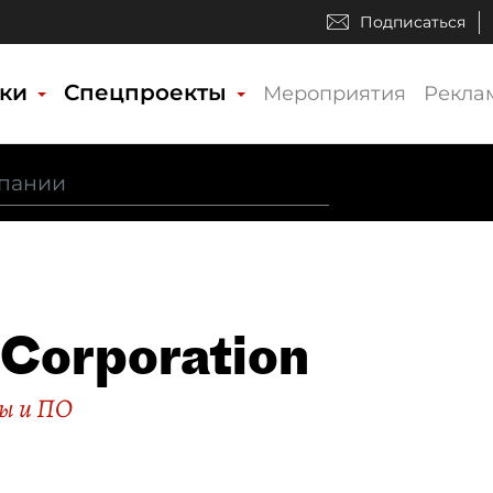
Подписаться
ики
Спецпроекты
Мероприятия
Рекла
l Corporation
ы и ПО