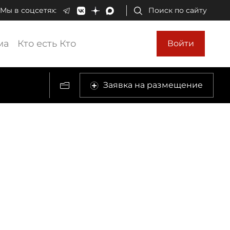
Мы в соцсетях:
Поиск по сайту
ма
Кто есть Кто
Войти
Заявка на размещение