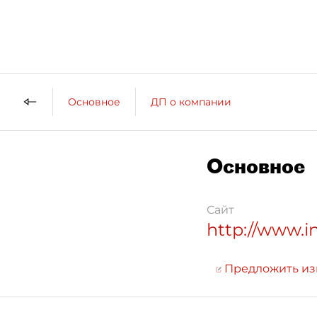
Основное
ДП о компании
Основное
Сайт
http://www.i
Предложить и