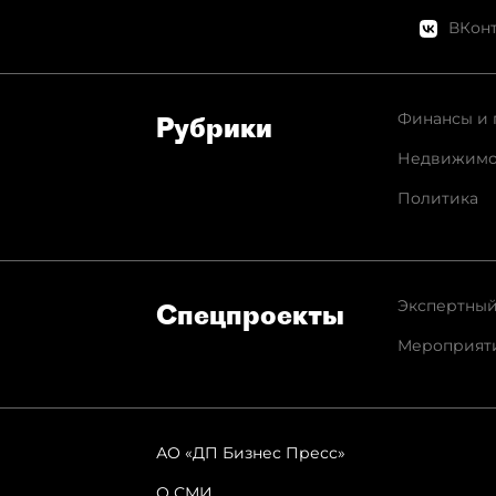
ВКонт
Финансы и 
Рубрики
Недвижимо
Политика
Экспертный
Спец­проекты
Мероприят
АО «ДП Бизнес Пресс»
О СМИ