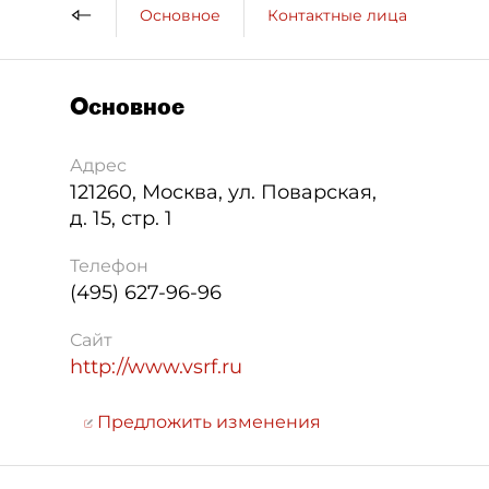
Основное
Контактные лица
ДП 
Основное
Адрес
121260
,
Москва
,
ул. Поварская,
д. 15, стр. 1
Телефон
(495) 627-96-96
Сайт
http://www.vsrf.ru
Предложить изменения