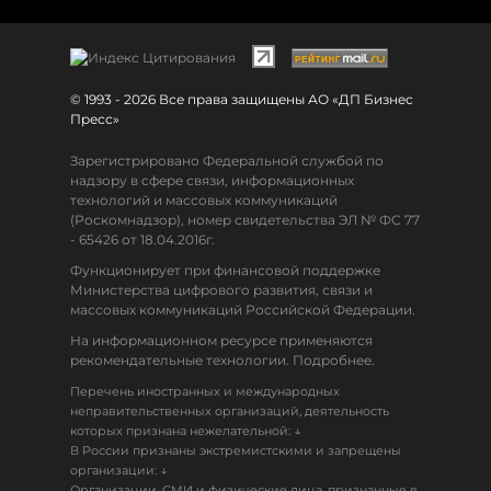
© 1993 - 2026 Все права защищены АО «ДП Бизнес
Пресс»
Зарегистрировано Федеральной службой по
надзору в сфере связи, информационных
технологий и массовых коммуникаций
(Роскомнадзор), номер свидетельства ЭЛ № ФС 77
- 65426 от 18.04.2016г.
Функционирует при финансовой поддержке
Министерства цифрового развития, связи и
массовых коммуникаций Российской Федерации.
На информационном ресурсе применяются
рекомендательные технологии. Подробнее.
Перечень иностранных и международных
неправительственных организаций, деятельность
↓
которых признана нежелательной:
В России признаны экстремистскими и запрещены
↓
организации:
Организации, СМИ и физические лица, признанные в