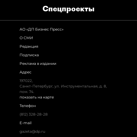
Спец­проекты
АО «ДП Бизнес Пресс»
О СМИ
Редакция
Подписка
Реклама в издании
Адрес
197022,
Санкт-Петербург, ул. Инструментальная, д. 8,
пом. 74.
показать на карте
Телефон
(812) 328-28-28
E-mail
gazeta@dp.ru