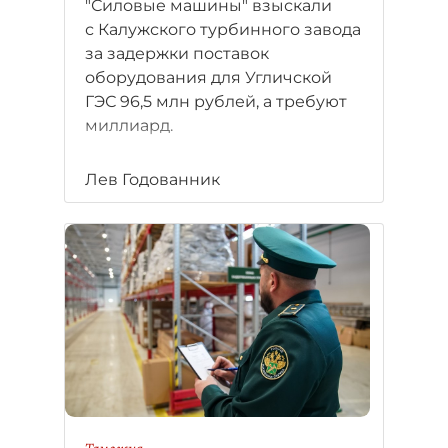
"Силовые машины" взыскали
с Калужского турбинного завода
за задержки поставок
оборудования для Угличской
ГЭС 96,5 млн рублей, а требуют
миллиард.
Лев Годованник