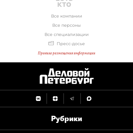
Все компании
Все персоны
Все специализации
Пресс-досье
Правила размещения информации
Рубрики