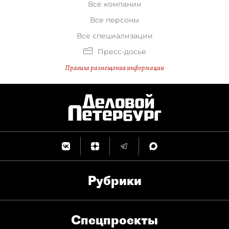
Все компании
Все персоны
Все специализации
Пресс-досье
Правила размещения информации
Рубрики
Спец­проекты