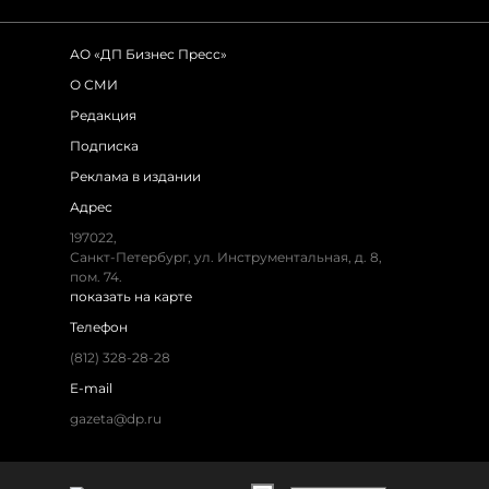
АО «ДП Бизнес Пресс»
О СМИ
Редакция
Подписка
Реклама в издании
Адрес
197022,
Санкт-Петербург, ул. Инструментальная, д. 8,
пом. 74.
показать на карте
Телефон
(812) 328-28-28
E-mail
gazeta@dp.ru