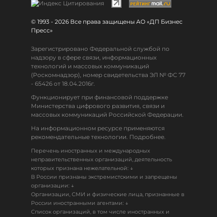
© 1993 - 2026 Все права защищены АО «ДП Бизнес
Пресс»
Зарегистрировано Федеральной службой по
надзору в сфере связи, информационных
технологий и массовых коммуникаций
(Роскомнадзор), номер свидетельства ЭЛ № ФС 77
- 65426 от 18.04.2016г.
Функционирует при финансовой поддержке
Министерства цифрового развития, связи и
массовых коммуникаций Российской Федерации.
На информационном ресурсе применяются
рекомендательные технологии. Подробнее.
Перечень иностранных и международных
неправительственных организаций, деятельность
↓
которых признана нежелательной:
В России признаны экстремистскими и запрещены
↓
организации:
Организации, СМИ и физические лица, признанные в
↓
России иностранными агентами:
Список организаций, в том числе иностранных и