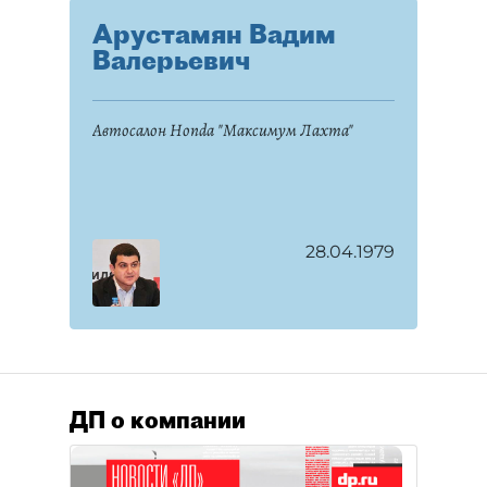
Арустамян Вадим
Валерьевич
Автосалон Honda "Максимум Лахта"
28.04.1979
ДП о компании