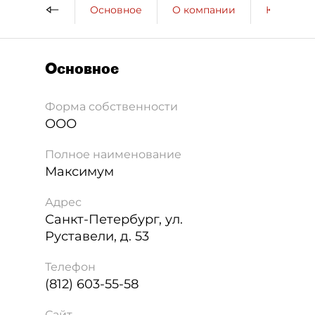
Основное
О компании
Контактн
Основное
Форма собственности
ООО
Полное наименование
Максимум
Адрес
Санкт-Петербург
,
ул.
Руставели, д. 53
Телефон
(812) 603-55-58
Сайт