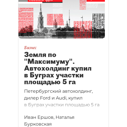
Бизнес
Земля по
"Максимуму".
Автохолдинг купил
в Буграх участки
площадью 5 га
Петербургский автохолдинг,
дилер Ford и Audi, купил
в Буграх участки площадью 5 га
Иван Ершов, Наталья
Бурковская