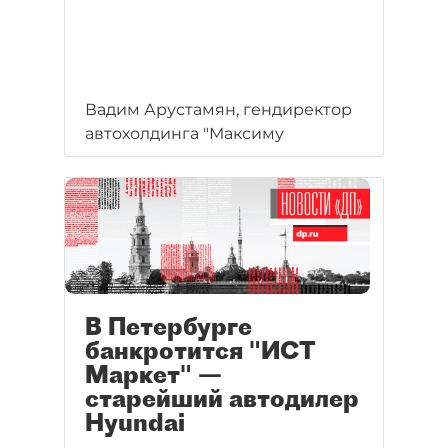
Вадим Арустамян, гендиректор
автохолдинга "Максиму
В Петербурге
банкротится "ИСТ
Маркет" —
старейший автодилер
Hyundai