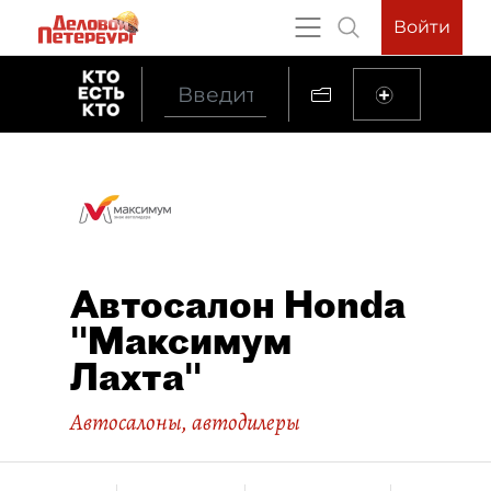
Войти
Автосалон Honda
"Максимум
Лахта"
Автосалоны, автодилеры