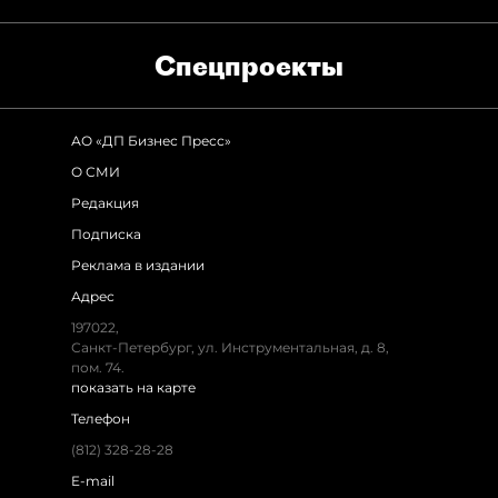
Спец­проекты
АО «ДП Бизнес Пресс»
О СМИ
Редакция
Подписка
Реклама в издании
Адрес
197022,
Санкт-Петербург, ул. Инструментальная, д. 8,
пом. 74.
показать на карте
Телефон
(812) 328-28-28
E-mail