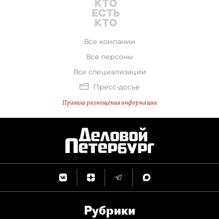
Все компании
Все персоны
Все специализации
Пресс-досье
Правила размещения информации
Рубрики