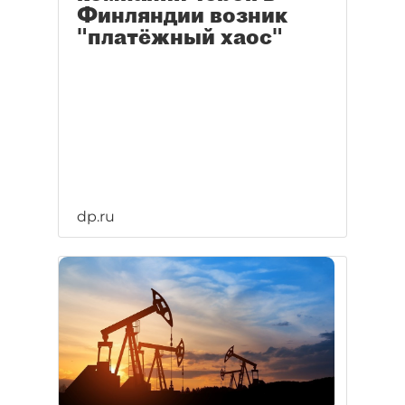
Финляндии возник
"платёжный хаос"
dp.ru