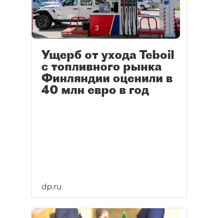
Ущерб от ухода Teboil
с топливного рынка
Финляндии оценили в
40 млн евро в год
dp.ru