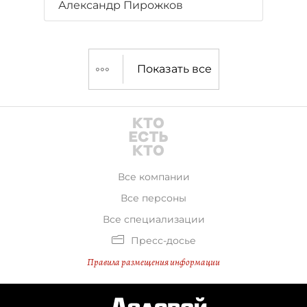
Александр Пирожков
Показать все
Все компании
Все персоны
Все специализации
Пресс-досье
Правила размещения информации