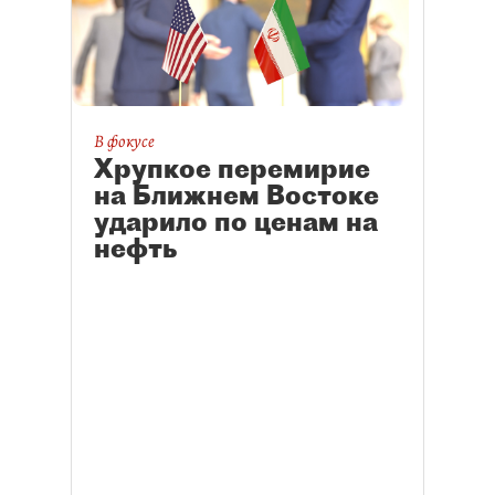
В фокусе
Хрупкое перемирие
на Ближнем Востоке
ударило по ценам на
нефть