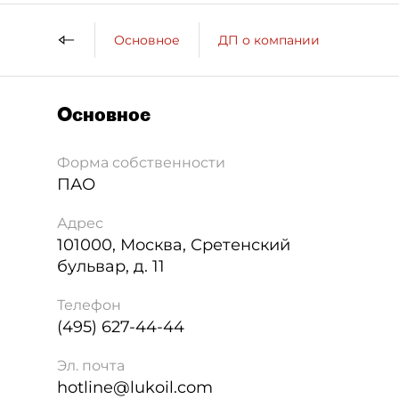
Основное
ДП о компании
Основное
Форма собственности
ПАО
Адрес
101000
,
Москва
,
Сретенский
бульвар, д. 11
Телефон
(495) 627-44-44
Эл. почта
hotline@lukoil.com