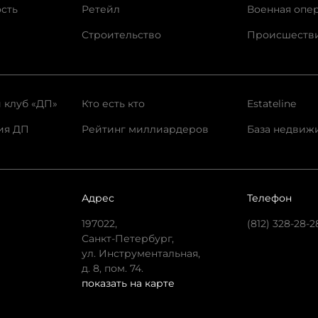
сть
Ретейл
Военная опе
Строительство
Происшеств
 клуб «ДП»
Кто есть кто
Estateline
ия ДП
Рейтинг миллиардеров
База недвиж
Адрес
Телефон
197022,
(812) 328-28-2
Санкт-Петербург,
ул. Инструментальная,
д. 8, пом. 74.
показать на карте