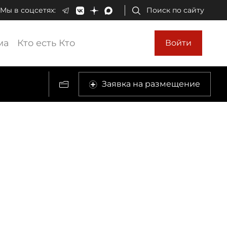
Мы в соцсетях:
Поиск по сайту
ма
Кто есть Кто
Войти
Заявка на размещение