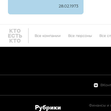
28.02.1973
Все компании
Все персоны
Все с
ВКонт
Финансы и 
Рубрики