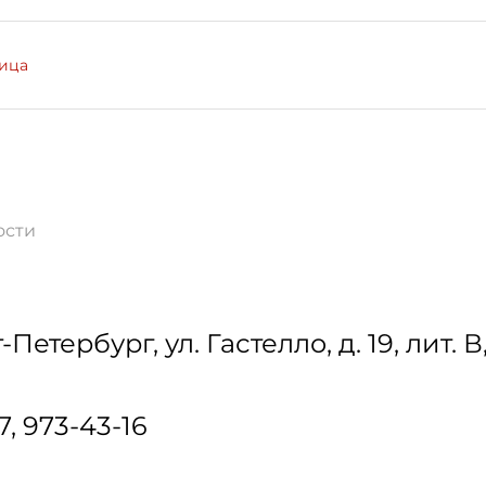
лица
ости
т-Петербург
,
ул. Гастелло, д. 19, лит. В
17, 973-43-16