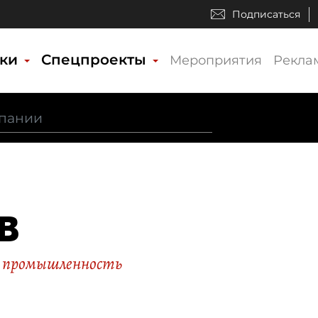
Подписаться
ики
Спецпроекты
Мероприятия
Рекла
В
 промышленность