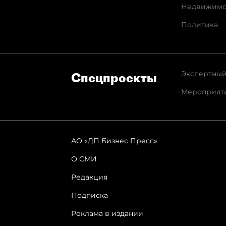
Недвижимо
Политика
Экспертный
Спец­проекты
Мероприят
АО «ДП Бизнес Пресс»
О СМИ
Редакция
Подписка
Реклама в издании