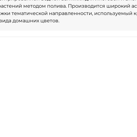
астений методом полива. Производится широкий а
жки тематической направленности, используемый к
вида домашних цветов.