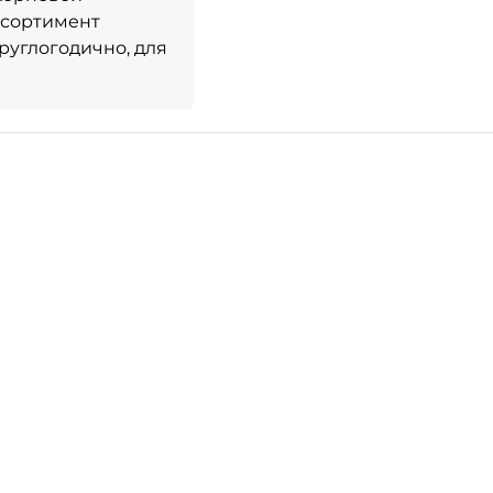
ссортимент
руглогодично, для