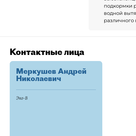
подкормки р
водной вытя
различного 
Контактные лица
Меркушев Андрей
Николаевич
Эко-В