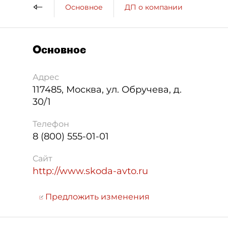
Основное
ДП о компании
Основное
Адрес
117485
,
Москва
,
ул. Обручева, д.
30/1
Телефон
8 (800) 555-01-01
Сайт
http://www.skoda-avto.ru
Предложить изменения