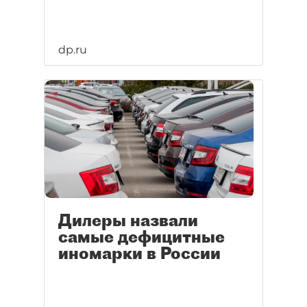
dp.ru
Дилеры назвали
самые дефицитные
иномарки в России