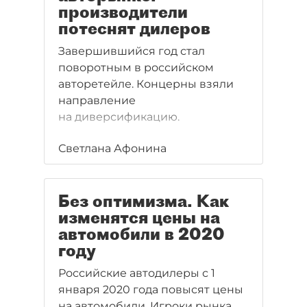
производители
потеснят дилеров
Завершившийся год стал
поворотным в российском
авторетейле. Концерны взяли
направление
на диверсификацию.
Светлана Афонина
Без оптимизма. Как
изменятся цены на
автомобили в 2020
году
Российские автодилеры с 1
января 2020 года повысят цены
на автомобили. Игроки рынка