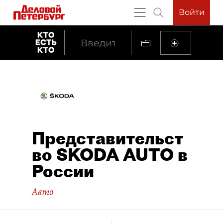
Войти
Представительст
во SKODA AUTO в
России
Авто