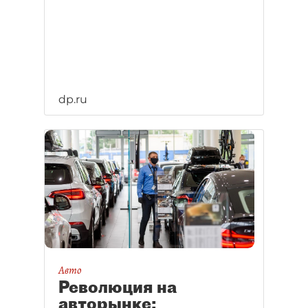
dp.ru
Авто
Революция на
авторынке: