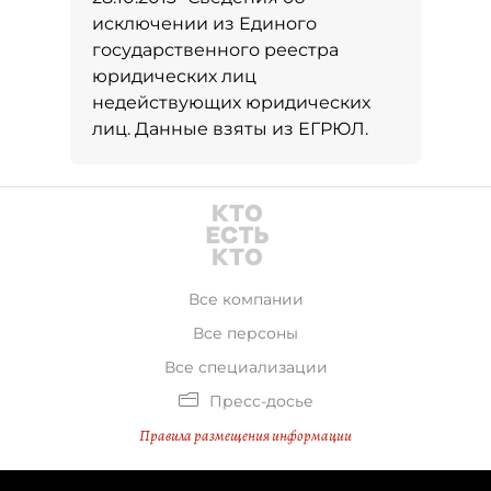
исключении из Единого
государственного реестра
юридических лиц
недействующих юридических
лиц. Данные взяты из ЕГРЮЛ.
Все компании
Все персоны
Все специализации
Пресс-досье
Правила размещения информации